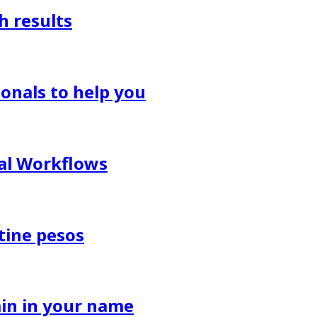
h results
onals to help you
al Workflows
tine pesos
in in your name