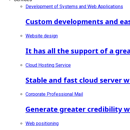
Development of Systems and Web Applications
Custom developments and ease
Website design
It has all the support of a gr
Cloud Hosting Service
Stable and fast cloud server w
Corporate Professional Mail
Generate greater credibility 
Web positioning