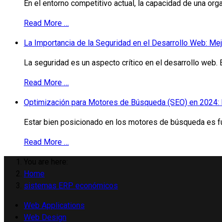
En el entorno competitivo actual, la capacidad de una org
Read More …
La Importancia de la Seguridad en el Desarrollo Web: Me
La seguridad es un aspecto crítico en el desarrollo web. E
Read More …
Optimización para Motores de Búsqueda (SEO) en 2024:
Estar bien posicionado en los motores de búsqueda es fund
Read More …
You are here:
Home
sistemas ERP económicos
Web Applications
Web Design