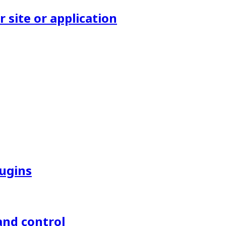
site or application
lugins
and control