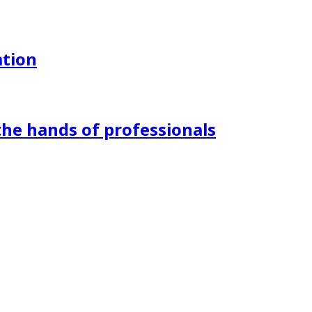
ation
the hands of professionals