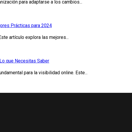
anización para adaptarse a los cambios...
jores Prácticas para 2024
ste artículo explora las mejores...
 Lo que Necesitas Saber
amental para la visibilidad online. Este...