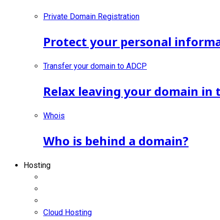
Private Domain Registration
Protect your personal inform
Transfer your domain to ADCP
Relax leaving your domain in 
Whois
Who is behind a domain?
Hosting
Cloud Hosting