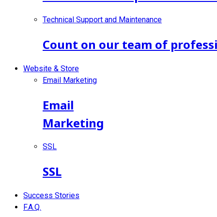
Technical Support and Maintenance
Count on our team of professi
Website & Store
Email Marketing
Email
Marketing
SSL
SSL
Success Stories
F.A.Q.