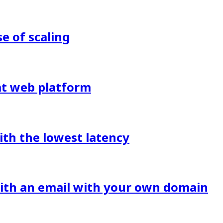
 of scaling
eat web platform
ith the lowest latency
with an email with your own domain