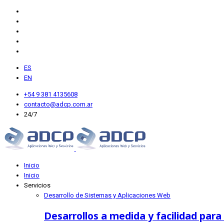
ES
EN
+54 9 381 4135608
contacto@adcp.com.ar
24/7
Inicio
Inicio
Servicios
Desarrollo de Sistemas y Aplicaciones Web
Desarrollos a medida y facilidad para