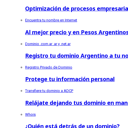
Optimización de procesos empresarial
Encuentra tu nombre en Internet
Al mejor precio y en Pesos Argentino
Dominio .com.ar .ar y .net.ar
Registro tu dominio Argentino a tu 
Registro Privado de Dominio
Protege tu información personal
Transfiere tu dominio a ADCP
Relájate dejando tus dominio en man
Whois
¿Quién está detrás de un dominio?