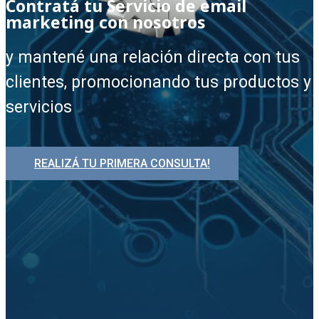
Contratá tu Servicio de email
marketing con nosotros
y mantené una relación directa con tus
clientes, promocionando tus productos y
servicios
REALIZÁ TU PRIMERA CONSULTA!