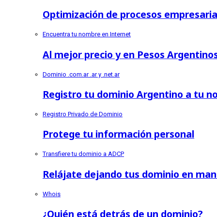
Optimización de procesos empresarial
Encuentra tu nombre en Internet
Al mejor precio y en Pesos Argentino
Dominio .com.ar .ar y .net.ar
Registro tu dominio Argentino a tu 
Registro Privado de Dominio
Protege tu información personal
Transfiere tu dominio a ADCP
Relájate dejando tus dominio en man
Whois
¿Quién está detrás de un dominio?