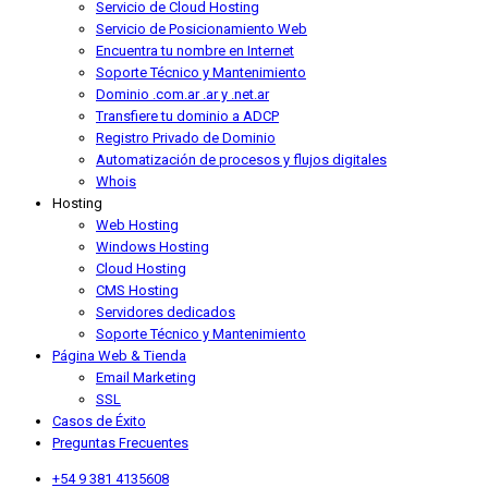
Servicio de Cloud Hosting
Servicio de Posicionamiento Web
Encuentra tu nombre en Internet
Soporte Técnico y Mantenimiento
Dominio .com.ar .ar y .net.ar
Transfiere tu dominio a ADCP
Registro Privado de Dominio
Automatización de procesos y flujos digitales
Whois
Hosting
Web Hosting
Windows Hosting
Cloud Hosting
CMS Hosting
Servidores dedicados
Soporte Técnico y Mantenimiento
Página Web & Tienda
Email Marketing
SSL
Casos de Éxito
Preguntas Frecuentes
+54 9 381 4135608