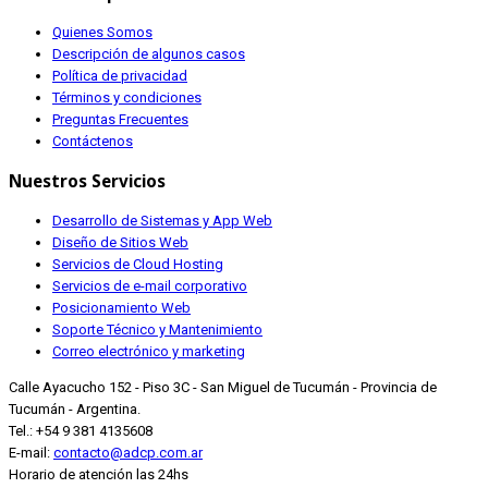
Quienes Somos
Descripción de algunos casos
Política de privacidad
Términos y condiciones
Preguntas Frecuentes
Contáctenos
Nuestros Servicios
Desarrollo de Sistemas y App Web
Diseño de Sitios Web
Servicios de Cloud Hosting
Servicios de e-mail corporativo
Posicionamiento Web
Soporte Técnico y Mantenimiento
Correo electrónico y marketing
Calle Ayacucho 152 - Piso 3C - San Miguel de Tucumán - Provincia de
Tucumán - Argentina.
Tel.: +54 9 381 4135608
E-mail:
contacto@adcp.com.ar
Horario de atención las 24hs