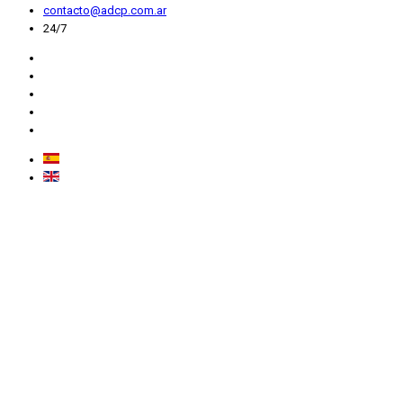
contacto@adcp.com.ar
24/7