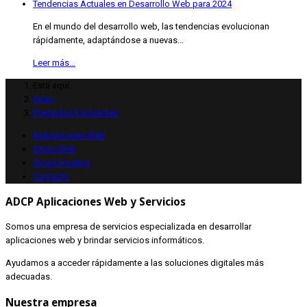
Tendencias Actuales en Desarrollo Web para 2024
En el mundo del desarrollo web, las tendencias evolucionan
rápidamente, adaptándose a nuevas...
Leer más…
Está aquí:
Inicio
Preguntas Frecuentes
Aplicaciones Web
Sitios Web
Cloud Hosting
Contacto
ADCP Aplicaciones Web y Servicios
Somos una empresa de servicios especializada en desarrollar
aplicaciones web y brindar servicios informáticos.
Ayudamos a acceder rápidamente a las soluciones digitales más
adecuadas.
Nuestra empresa