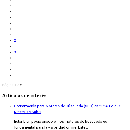
1
2
3
Página 1 de 3
Artículos de interés
Optimización para Motores de Búsqueda (SEO) en 2024: Lo que
Necesitas Saber
Estar bien posicionado en los motores de búsqueda es
fundamental para la visibilidad online. Este...