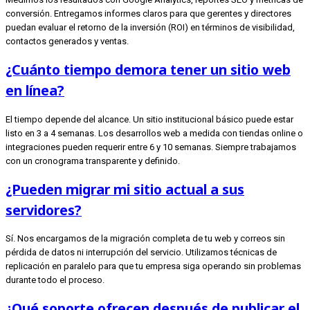
conversión. Entregamos informes claros para que gerentes y directores
puedan evaluar el retorno de la inversión (ROI) en términos de visibilidad,
contactos generados y ventas.
¿Cuánto tiempo demora tener un sitio web
en línea?
El tiempo depende del alcance. Un sitio institucional básico puede estar
listo en 3 a 4 semanas. Los desarrollos web a medida con tiendas online o
integraciones pueden requerir entre 6 y 10 semanas. Siempre trabajamos
con un cronograma transparente y definido.
¿Pueden migrar mi sitio actual a sus
servidores?
Sí. Nos encargamos de la migración completa de tu web y correos sin
pérdida de datos ni interrupción del servicio. Utilizamos técnicas de
replicación en paralelo para que tu empresa siga operando sin problemas
durante todo el proceso.
¿Qué soporte ofrecen después de publicar el