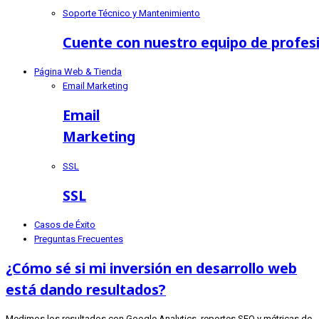
Soporte Técnico y Mantenimiento
Cuente con nuestro equipo de profes
Página Web & Tienda
Email Marketing
Email
Marketing
SSL
SSL
Casos de Éxito
Preguntas Frecuentes
¿Cómo sé si mi inversión en desarrollo web
está dando resultados?
Medimos los resultados con Google Analytics, reportes SEO y métricas de