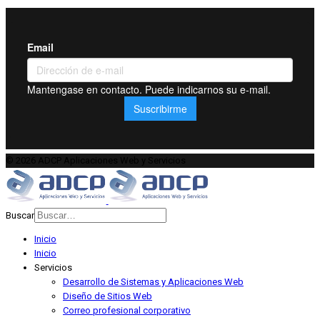
© 2026 ADCP Aplicaciones Web y Servicios
Buscar
Type 2 or more characters for
Inicio
results.
Inicio
Servicios
Desarrollo de Sistemas y Aplicaciones Web
Diseño de Sitios Web
Correo profesional corporativo