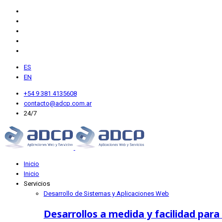
ES
EN
+54 9 381 4135608
contacto@adcp.com.ar
24/7
Inicio
Inicio
Servicios
Desarrollo de Sistemas y Aplicaciones Web
Desarrollos a medida y facilidad para